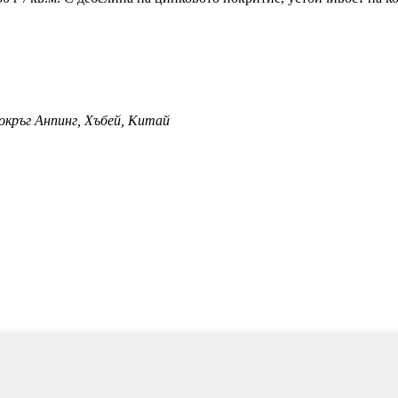
 окръг Анпинг, Хъбей, Китай