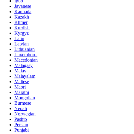
Igbo
Javanese
Kannada
Kazakh
Khmer
Kurdish
Kyrgyz
Latin
Latvian
Lithuanian
Luxembou..
Macedonian
Malagasy
Malay
Malayalam
Maltese
Maori
Marathi
Mongolian
Burmese
Nepali
Norwegian
Pashto
Persian
Punjabi