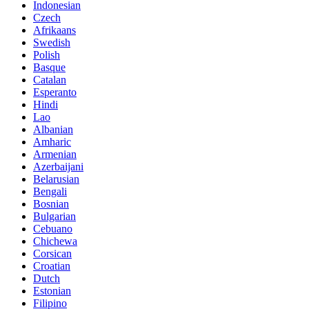
Indonesian
Czech
Afrikaans
Swedish
Polish
Basque
Catalan
Esperanto
Hindi
Lao
Albanian
Amharic
Armenian
Azerbaijani
Belarusian
Bengali
Bosnian
Bulgarian
Cebuano
Chichewa
Corsican
Croatian
Dutch
Estonian
Filipino