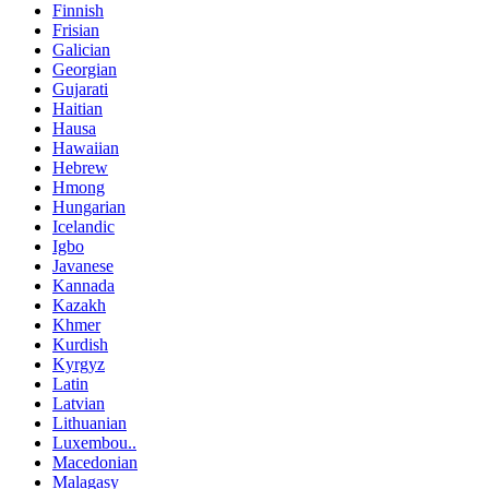
Finnish
Frisian
Galician
Georgian
Gujarati
Haitian
Hausa
Hawaiian
Hebrew
Hmong
Hungarian
Icelandic
Igbo
Javanese
Kannada
Kazakh
Khmer
Kurdish
Kyrgyz
Latin
Latvian
Lithuanian
Luxembou..
Macedonian
Malagasy