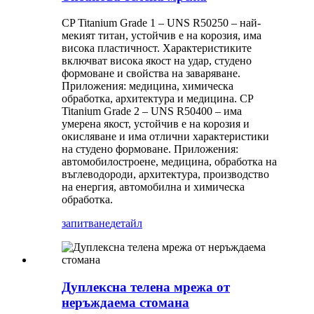
CP Titanium Grade 1 – UNS R50250 – най-
мекият титан, устойчив е на корозия, има
висока пластичност. Характеристиките
включват висока якост на удар, студено
формоване и свойства на заваряване.
Приложения: медицина, химическа
обработка, архитектура и медицина. CP
Titanium Grade 2 – UNS R50400 – има
умерена якост, устойчив е на корозия и
окисляване и има отлични характеристики
на студено формоване. Приложения:
автомобилостроене, медицина, обработка на
въглеводороди, архитектура, производство
на енергия, автомобилна и химическа
обработка.
запитване
детайл
Дуплексна телена мрежа от
неръждаема стомана