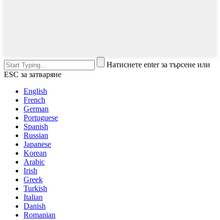
Натиснете enter за търсене или
ESC за затваряне
English
French
German
Portuguese
Spanish
Russian
Japanese
Korean
Arabic
Irish
Greek
Turkish
Italian
Danish
Romanian