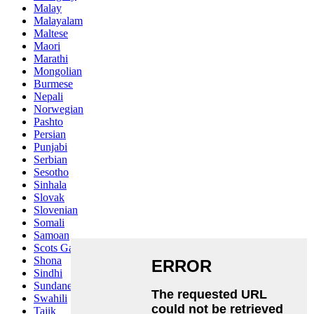
Malay
Malayalam
Maltese
Maori
Marathi
Mongolian
Burmese
Nepali
Norwegian
Pashto
Persian
Punjabi
Serbian
Sesotho
Sinhala
Slovak
Slovenian
Somali
Samoan
Scots Gaelic
Shona
Sindhi
Sundanese
Swahili
Tajik